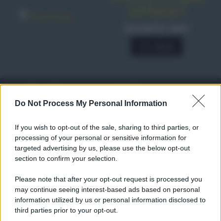
sale&pepe!
SCONTO 40%
A € 28,90
RICETTE
c
Do Not Process My Personal Information
Ricette di stagione
© 2026 Belpietro Edizioni
If you wish to opt-out of the sale, sharing to third parties, or
Periodiche SRL
Dolci e dessert
Ripr. riservata
processing of your personal or sensitive information for
Primi piatti
P.I. 13673600964
targeted advertising by us, please use the below opt-out
Secondi piatti
section to confirm your selection.
Privacy Policy
Pane e pizze
Cookie Policy
Please note that after your opt-out request is processed you
Aperitivi
may continue seeing interest-based ads based on personal
Preferenze Privacy
Antipasti
information utilized by us or personal information disclosed to
Pubblicità
Salse e sughi
third parties prior to your opt-out.
Note legali
Torte salate