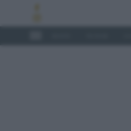
RICETTE
TECNICHE
LU