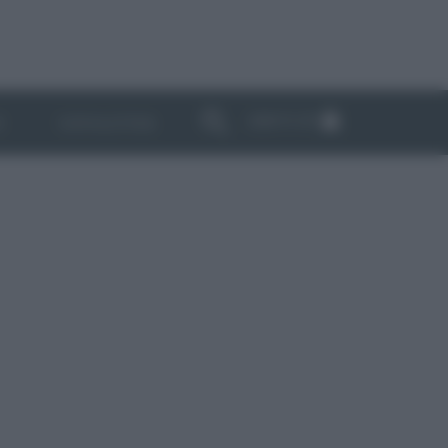
ABBONATI
I
NEWSLETTER