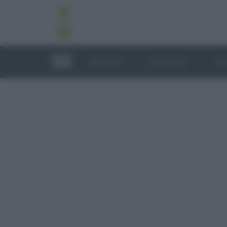
RICETTE
TECNICHE
LU