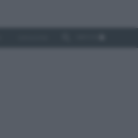
ABBONATI
I
NEWSLETTER