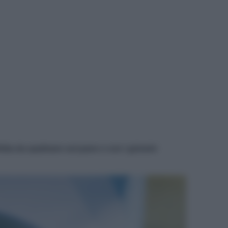
tta da spalmare sul pane o con i grissini