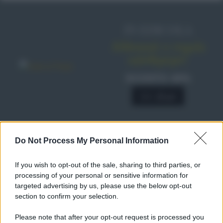
IN EDICOLA
Abbonati o regala
sale&pepe!
SCONTO 40%
A € 28,90
Do Not Process My Personal Information
RICETTE
Ricette di stagione
If you wish to opt-out of the sale, sharing to third parties, or
Dolci e dessert
© 2026 Belpietro Edizioni
processing of your personal or sensitive information for
Periodiche SRL
Primi piatti
targeted advertising by us, please use the below opt-out
Ripr. riservata
Secondi piatti
section to confirm your selection.
P.I. 13673600964
Pane e pizze
Privacy Policy
Please note that after your opt-out request is processed you
Aperitivi