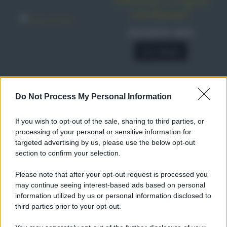
Abbonati o regala
sale&pepe!
SCONTO 40%
A € 28,90
RICETTE
Do Not Process My Personal Information
Ricette di stagione
If you wish to opt-out of the sale, sharing to third parties, or
Dolci e dessert
© 2026 Belpietro Edizioni
processing of your personal or sensitive information for
Periodiche SRL
Primi piatti
targeted advertising by us, please use the below opt-out
Ripr. riservata
Secondi piatti
section to confirm your selection.
P.I. 13673600964
Pane e pizze
Privacy Policy
Please note that after your opt-out request is processed you
Aperitivi
Cookie Policy
may continue seeing interest-based ads based on personal
Antipasti
information utilized by us or personal information disclosed to
Preferenze Privacy
Salse e sughi
third parties prior to your opt-out.
Pubblicità
Torte salate
Note legali