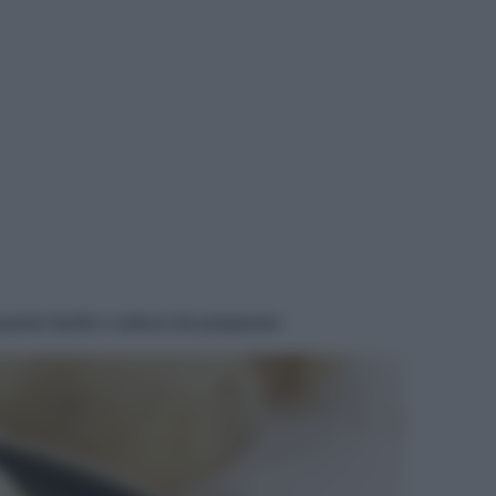
uanto facile e veloce da preparare