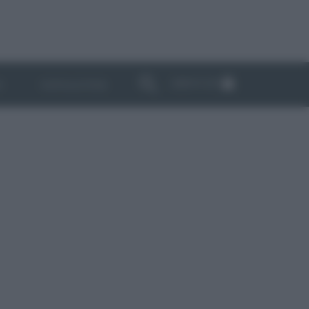
ABBONATI
I
NEWSLETTER