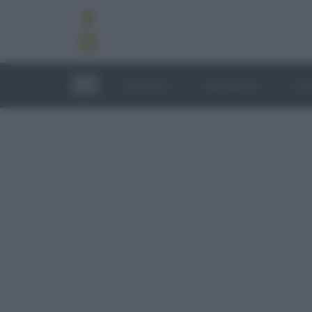
RICETTE
TECNICHE
LU