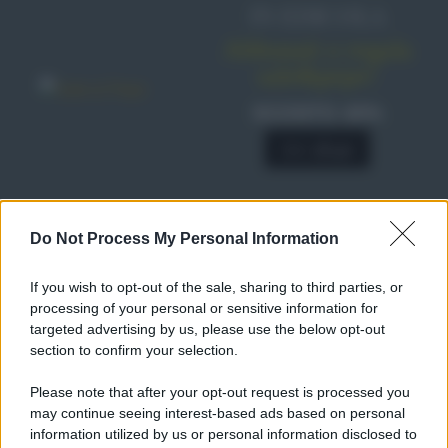
IN EDICOLA
Abbonati o regala
sale&pepe!
SCONTO 40%
A € 28,90
Do Not Process My Personal Information
RICETTE
Ricette di stagione
If you wish to opt-out of the sale, sharing to third parties, or
Dolci e dessert
© 2026 Belpietro Edizioni
processing of your personal or sensitive information for
Periodiche SRL
Primi piatti
targeted advertising by us, please use the below opt-out
Ripr. riservata
Secondi piatti
section to confirm your selection.
P.I. 13673600964
Pane e pizze
Privacy Policy
Please note that after your opt-out request is processed you
Aperitivi
may continue seeing interest-based ads based on personal
Cookie Policy
Antipasti
information utilized by us or personal information disclosed to
Preferenze Privacy
Salse e sughi