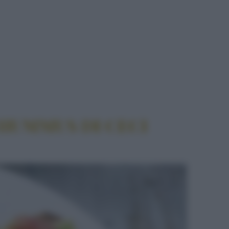
HUMMUS DI CECI