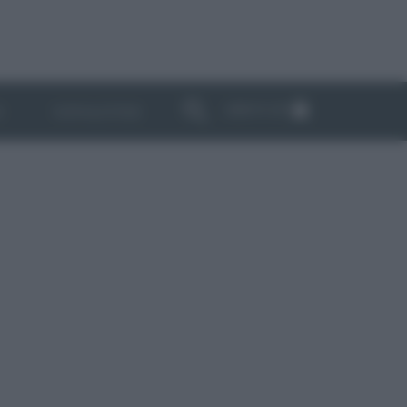
ABBONATI
I
NEWSLETTER