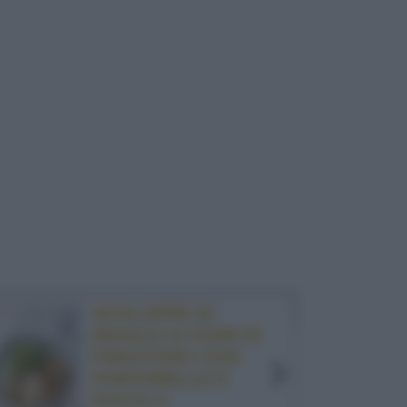
SCALOPPE DI
MAIALE AI FIORI DI
FINOCCHIO CON
PUNTARELLE E
RUCOLA