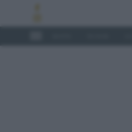
RICETTE
TECNICHE
LU