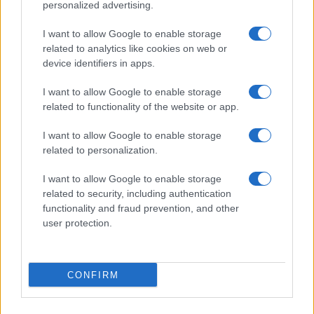
personalized advertising.
Fare la pasta
I want to allow Google to enable storage
Pulire le verdure
related to analytics like cookies on web or
Decorare
device identifiers in apps.
LUOGHI E PERSONAGGI
VINI E TERRITORI
I want to allow Google to enable storage
Località
Glossario
related to functionality of the website or app.
Personaggi
Bere bene
I want to allow Google to enable storage
Made in Italy
Conoscere il vino
related to personalization.
Mondo
I want to allow Google to enable storage
NEWS ED EVENTI
VIDEO
related to security, including authentication
News
functionality and fraud prevention, and other
Jeunes Restaurateurs
user protection.
Eventi
Consigli pratici
CONFIRM
Benessere
Cultura del cibo