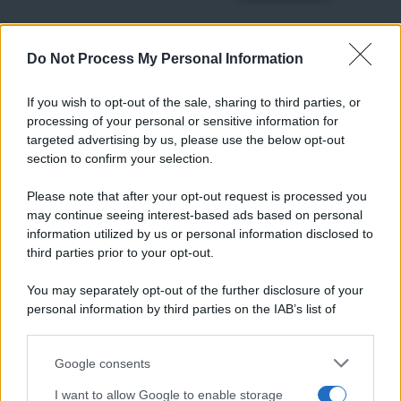
RICETTE
Do Not Process My Personal Information
Ricette di stagione
If you wish to opt-out of the sale, sharing to third parties, or
Dolci e dessert
© 2026 Belpietro Edizioni
processing of your personal or sensitive information for
Periodiche SRL
Primi piatti
targeted advertising by us, please use the below opt-out
Ripr. riservata
Secondi piatti
section to confirm your selection.
P.I. 13673600964
Pane e pizze
Privacy Policy
Please note that after your opt-out request is processed you
Aperitivi
Cookie Policy
may continue seeing interest-based ads based on personal
Antipasti
information utilized by us or personal information disclosed to
Preferenze Privacy
Salse e sughi
third parties prior to your opt-out.
Pubblicità
Torte salate
Note legali
You may separately opt-out of the further disclosure of your
Contorni
Chi siamo
personal information by third parties on the IAB’s list of
Marmellate e confetture
downstream participants.
Le migliori ricette di Sale&Pepe
Google consents
This information may also be disclosed by us to third parties
OCCASIONI SPECIALI
SCUOLA DI CUCINA
on the IAB’s List of Downstream Participants that may further
I want to allow Google to enable storage
Natale
Ingredienti