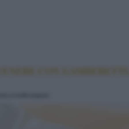
RISO VENERE CON GAMBERETTI, ZUCCHINE E CARO
 VENERE CON GAMBERETTI
hire un buffet elegante