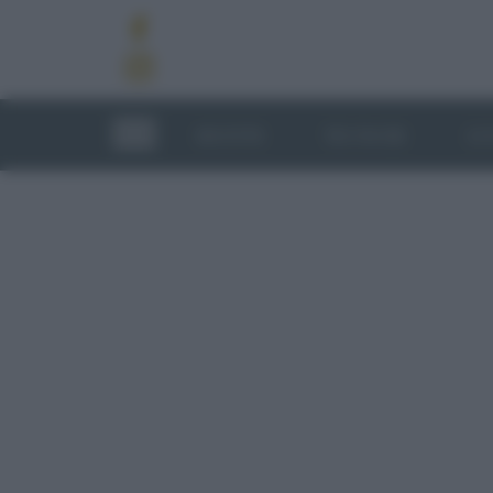
RICETTE
TECNICHE
LU