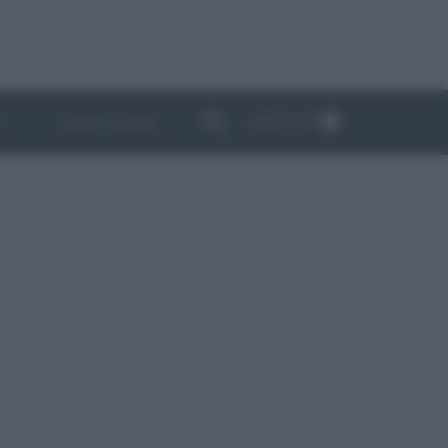
ABBONATI
I
NEWSLETTER