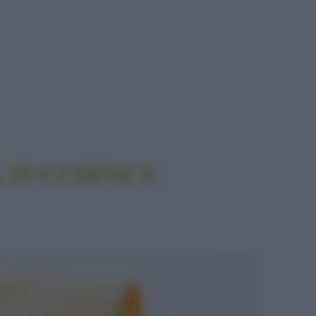
TE
, ZUCCHINE E