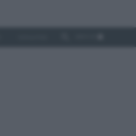
ABBONATI
I
NEWSLETTER