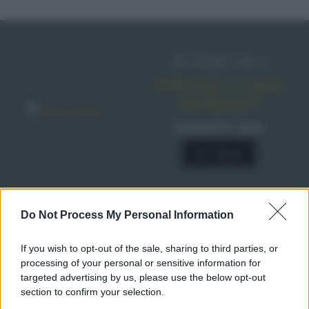
IN EDICOLA
Abbonati o regala
sale&pepe!
SCONTO 40%
A € 28,90
RICETTE
Do Not Process My Personal Information
Ricette di stagione
If you wish to opt-out of the sale, sharing to third parties, or
Dolci e dessert
© 2026 Belpietro Edizioni
processing of your personal or sensitive information for
Periodiche SRL
Primi piatti
targeted advertising by us, please use the below opt-out
Ripr. riservata
Secondi piatti
section to confirm your selection.
P.I. 13673600964
Pane e pizze