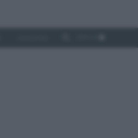
ABBONATI
I
NEWSLETTER