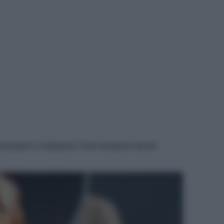
onsumare a colazione. Essi vengono farciti