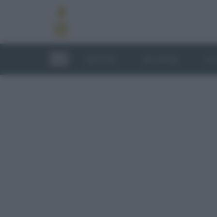
RICETTE
TECNICHE
LU