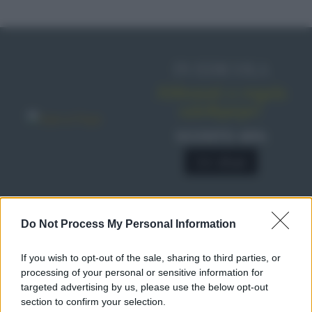
IN EDICOLA
Abbonati o regala
sale&pepe!
SCONTO 40%
A € 28,90
RICETTE
Do Not Process My Personal Information
Ricette di stagione
If you wish to opt-out of the sale, sharing to third parties, or
Dolci e dessert
© 2026 Belpietro Edizioni
processing of your personal or sensitive information for
Periodiche SRL
Primi piatti
targeted advertising by us, please use the below opt-out
Ripr. riservata
Secondi piatti
section to confirm your selection.
P.I. 13673600964