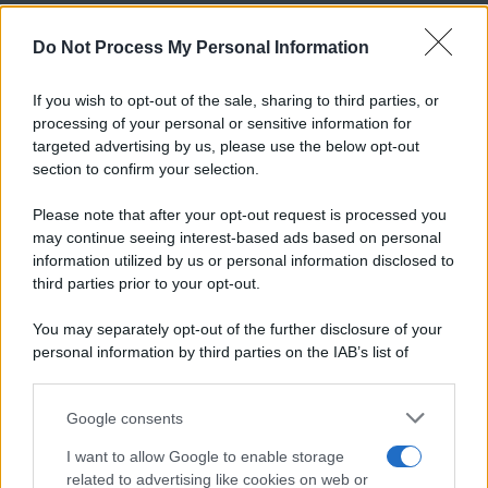
Do Not Process My Personal Information
RICETTE
Ricette di stagione
If you wish to opt-out of the sale, sharing to third parties, or
Dolci e dessert
© 2026 Belpietro Edizioni
processing of your personal or sensitive information for
Periodiche SRL
Primi piatti
targeted advertising by us, please use the below opt-out
Ripr. riservata
Secondi piatti
section to confirm your selection.
P.I. 13673600964
Pane e pizze
Privacy Policy
Please note that after your opt-out request is processed you
Aperitivi
may continue seeing interest-based ads based on personal
Cookie Policy
Antipasti
information utilized by us or personal information disclosed to
Preferenze Privacy
Salse e sughi
third parties prior to your opt-out.
Pubblicità
Torte salate
Note legali
You may separately opt-out of the further disclosure of your
Contorni
Chi siamo
personal information by third parties on the IAB’s list of
Marmellate e confetture
downstream participants.
Le migliori ricette di Sale&Pepe
Google consents
This information may also be disclosed by us to third parties
OCCASIONI SPECIALI
SCUOLA DI CUCINA
on the IAB’s List of Downstream Participants that may further
I want to allow Google to enable storage
Natale
Ingredienti
disclose it to other third parties.
related to advertising like cookies on web or
Torte di compleanno
Come fare a...