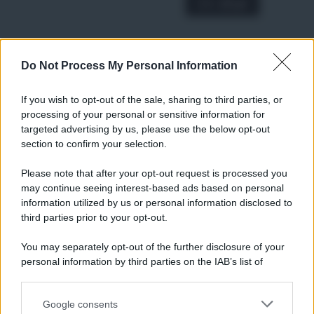
A € 28,90
RICETTE
Do Not Process My Personal Information
Ricette di stagione
If you wish to opt-out of the sale, sharing to third parties, or
Dolci e dessert
© 2026 Belpietro Edizioni
processing of your personal or sensitive information for
Periodiche SRL
Primi piatti
targeted advertising by us, please use the below opt-out
Ripr. riservata
Secondi piatti
section to confirm your selection.
P.I. 13673600964
Pane e pizze
Privacy Policy
Please note that after your opt-out request is processed you
Aperitivi
Cookie Policy
may continue seeing interest-based ads based on personal
Antipasti
information utilized by us or personal information disclosed to
Preferenze Privacy
Salse e sughi
third parties prior to your opt-out.
Pubblicità
Torte salate
Note legali
You may separately opt-out of the further disclosure of your
Contorni
Chi siamo
personal information by third parties on the IAB’s list of
Marmellate e confetture
downstream participants.
Le migliori ricette di Sale&Pepe
Google consents
This information may also be disclosed by us to third parties
OCCASIONI SPECIALI
SCUOLA DI CUCINA