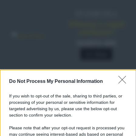
IN EDICOLA
Abbonati o regala
sale&pepe!
SCONTO 40%
A € 28,90
Do Not Process My Personal Information
RICETTE
Ricette di stagione
If you wish to opt-out of the sale, sharing to third parties, or
Dolci e dessert
© 2026 Belpietro Edizioni
processing of your personal or sensitive information for
Periodiche SRL
Primi piatti
targeted advertising by us, please use the below opt-out
Ripr. riservata
Secondi piatti
section to confirm your selection.
P.I. 13673600964
Pane e pizze
Privacy Policy
Please note that after your opt-out request is processed you
Aperitivi
may continue seeing interest-based ads based on personal
Cookie Policy