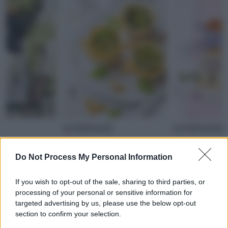
I
ANTIPASTI
ANTIPASTI
e con
Tortine di zucchine di
Albicocche 
 e uovo in
pasta fillo con
hamburger 
Do Not Process My Personal Information
provola e pesto
If you wish to opt-out of the sale, sharing to third parties, or
processing of your personal or sensitive information for
targeted advertising by us, please use the below opt-out
section to confirm your selection.