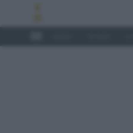
RICETTE
TECNICHE
LU