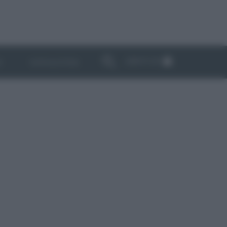
ABBONATI
I
NEWSLETTER