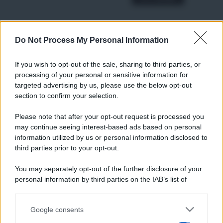
Do Not Process My Personal Information
RICETTE
Ricette di stagione
If you wish to opt-out of the sale, sharing to third parties, or
Dolci e dessert
© 2026 Belpietro Edizioni
processing of your personal or sensitive information for
Periodiche SRL
Primi piatti
targeted advertising by us, please use the below opt-out
Ripr. riservata
Secondi piatti
section to confirm your selection.
P.I. 13673600964
Pane e pizze
Privacy Policy
Please note that after your opt-out request is processed you
Aperitivi
may continue seeing interest-based ads based on personal
Cookie Policy
Antipasti
information utilized by us or personal information disclosed to
Preferenze Privacy
Salse e sughi
third parties prior to your opt-out.
Pubblicità
Torte salate
Note legali
You may separately opt-out of the further disclosure of your
Contorni
Chi siamo
personal information by third parties on the IAB’s list of
Marmellate e confetture
downstream participants.
Le migliori ricette di Sale&Pepe
Google consents
This information may also be disclosed by us to third parties
OCCASIONI SPECIALI
SCUOLA DI CUCINA
on the IAB’s List of Downstream Participants that may further