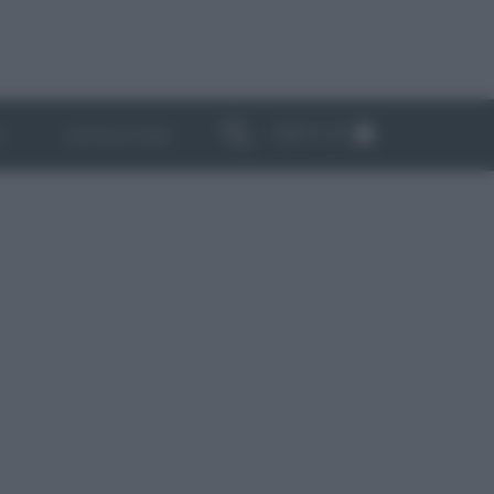
ABBONATI
I
NEWSLETTER