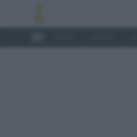
RICETTE
TECNICHE
LU