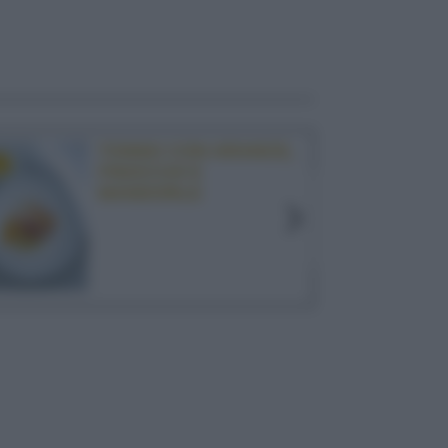
TONNO CON ARANCE,
FINOCCHI E
MANDORLE