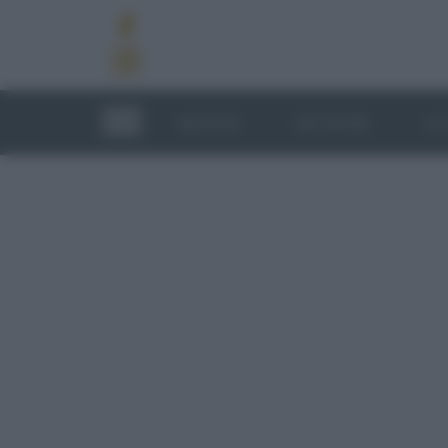
RICETTE
TECNICHE
LU