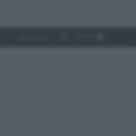
ABBONATI
I
NEWSLETTER