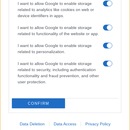
I want to allow Google to enable storage
Pulire le verdure
related to analytics like cookies on web or
Decorare
device identifiers in apps.
LUOGHI E PERSONAGGI
VINI E TERRITORI
I want to allow Google to enable storage
Località
Glossario
related to functionality of the website or app.
Personaggi
Bere bene
I want to allow Google to enable storage
Made in Italy
Conoscere il vino
related to personalization.
Mondo
I want to allow Google to enable storage
NEWS ED EVENTI
VIDEO
related to security, including authentication
News
functionality and fraud prevention, and other
Jeunes Restaurateurs
user protection.
Eventi
Consigli pratici
CONFIRM
Benessere
Cultura del cibo
Data Deletion
Data Access
Privacy Policy