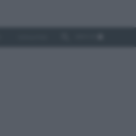
ABBONATI
I
NEWSLETTER