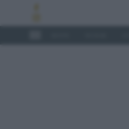
RICETTE
TECNICHE
LU