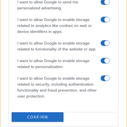
I want to allow Google to send me
consent section.
Preparare il pesce
personalized advertising.
Fare la pasta
I want to allow Google to enable storage
Pulire le verdure
related to analytics like cookies on web or
Decorare
device identifiers in apps.
LUOGHI E PERSONAGGI
VINI E TERRITORI
I want to allow Google to enable storage
Località
Glossario
related to functionality of the website or app.
Personaggi
Bere bene
I want to allow Google to enable storage
Made in Italy
Conoscere il vino
related to personalization.
Mondo
I want to allow Google to enable storage
NEWS ED EVENTI
VIDEO
related to security, including authentication
News
functionality and fraud prevention, and other
Jeunes Restaurateurs
user protection.
Eventi
Consigli pratici
CONFIRM
Benessere
Cultura del cibo