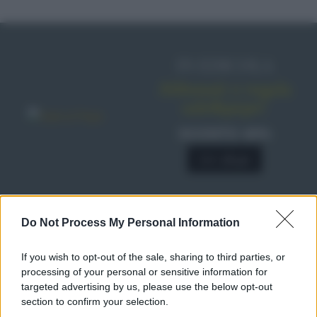
IN EDICOLA
Abbonati o regala
sale&pepe!
SCONTO 40%
A € 28,90
RICETTE
Do Not Process My Personal Information
Ricette di stagione
If you wish to opt-out of the sale, sharing to third parties, or
Dolci e dessert
© 2026 Belpietro Edizioni
processing of your personal or sensitive information for
Periodiche SRL
Primi piatti
targeted advertising by us, please use the below opt-out
Ripr. riservata
Secondi piatti
section to confirm your selection.
P.I. 13673600964
Pane e pizze