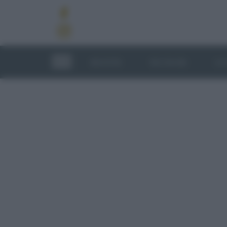
RICETTE
TECNICHE
LU