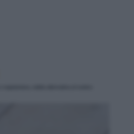
TTE
 vegetariana, valida alternativa al rustico