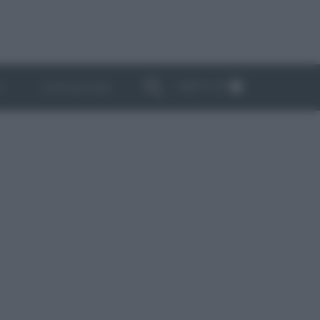
ABBONATI
I
NEWSLETTER