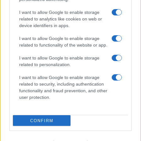
Fare la pasta
I want to allow Google to enable storage
Pulire le verdure
related to analytics like cookies on web or
Decorare
device identifiers in apps.
LUOGHI E PERSONAGGI
VINI E TERRITORI
I want to allow Google to enable storage
Località
Glossario
related to functionality of the website or app.
Personaggi
Bere bene
I want to allow Google to enable storage
Made in Italy
Conoscere il vino
related to personalization.
Mondo
I want to allow Google to enable storage
NEWS ED EVENTI
VIDEO
related to security, including authentication
News
functionality and fraud prevention, and other
Jeunes Restaurateurs
user protection.
Eventi
Consigli pratici
CONFIRM
Benessere
Cultura del cibo