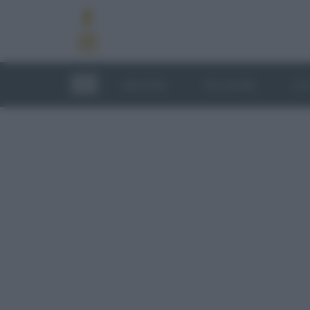
RICETTE
TECNICHE
LU