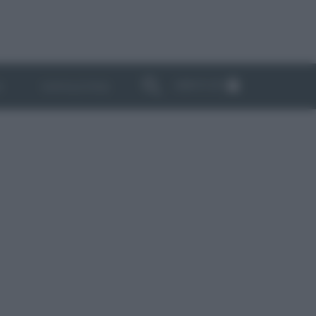
ABBONATI
I
NEWSLETTER