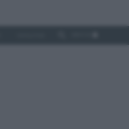
ABBONATI
I
NEWSLETTER