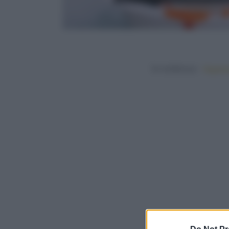
In evidenza:
Vegetar