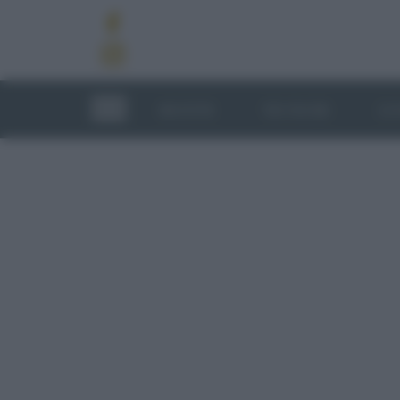
RICETTE
TECNICHE
LU