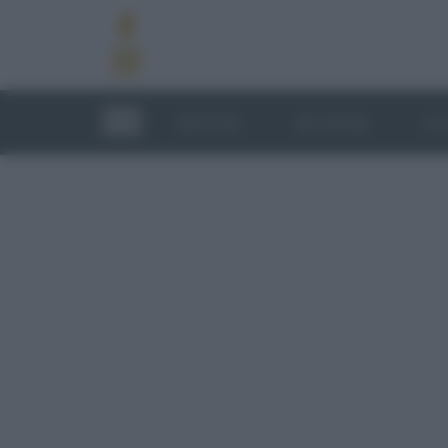
RICETTE
TECNICHE
LU