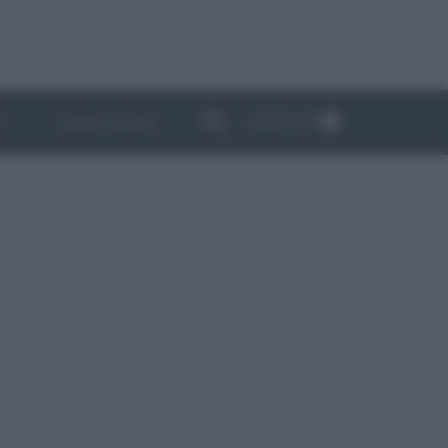
ABBONATI
I
NEWSLETTER