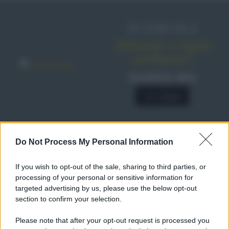
IN EDICOLA
Abbonati o regala
sale&pepe!
SCONTO 40%
A € 28,90
Do Not Process My Personal Information
RICETTE
Ricette di stagione
If you wish to opt-out of the sale, sharing to third parties, or
Dolci e dessert
© 2026 Belpietro Edizioni
processing of your personal or sensitive information for
Periodiche SRL
Primi piatti
targeted advertising by us, please use the below opt-out
Ripr. riservata
Secondi piatti
section to confirm your selection.
P.I. 13673600964
Pane e pizze
Privacy Policy
Please note that after your opt-out request is processed you
Aperitivi