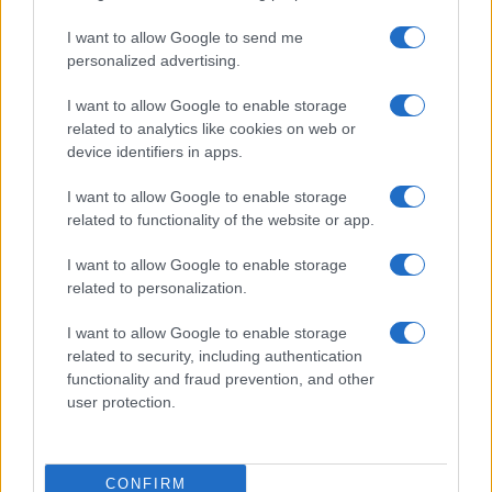
use your data for below specified purposes in below Google
Cucinare la carne
I want to allow Google to send me
consent section.
Preparare il pesce
personalized advertising.
Fare la pasta
I want to allow Google to enable storage
Pulire le verdure
related to analytics like cookies on web or
Decorare
device identifiers in apps.
LUOGHI E PERSONAGGI
VINI E TERRITORI
I want to allow Google to enable storage
Località
Glossario
related to functionality of the website or app.
Personaggi
Bere bene
I want to allow Google to enable storage
Made in Italy
Conoscere il vino
related to personalization.
Mondo
I want to allow Google to enable storage
NEWS ED EVENTI
VIDEO
related to security, including authentication
News
functionality and fraud prevention, and other
Jeunes Restaurateurs
user protection.
Eventi
Consigli pratici
CONFIRM
Benessere