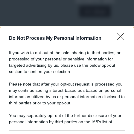
SCONTO 40%
A € 28,90
Do Not Process My Personal Information
RICETTE
Ricette di stagione
If you wish to opt-out of the sale, sharing to third parties, or
Dolci e dessert
© 2026 Belpietro Edizioni
processing of your personal or sensitive information for
Periodiche SRL
Primi piatti
targeted advertising by us, please use the below opt-out
Ripr. riservata
Secondi piatti
section to confirm your selection.
P.I. 13673600964
Pane e pizze
Privacy Policy
Please note that after your opt-out request is processed you
Aperitivi
may continue seeing interest-based ads based on personal
Cookie Policy
Antipasti
information utilized by us or personal information disclosed to
Preferenze Privacy
Salse e sughi
third parties prior to your opt-out.
Pubblicità
Torte salate
Note legali
You may separately opt-out of the further disclosure of your
Contorni
Chi siamo
personal information by third parties on the IAB’s list of
Marmellate e confetture
downstream participants.
Le migliori ricette di Sale&Pepe