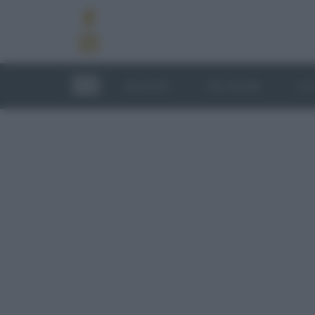
RICETTE
TECNICHE
LU