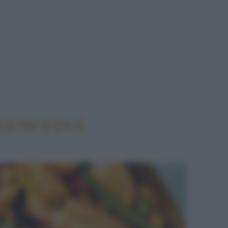
ALENCIANA