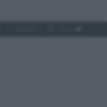
ABBONATI
I
NEWSLETTER