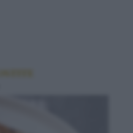
 CON CAROTE ARROSTITE
OSTITE