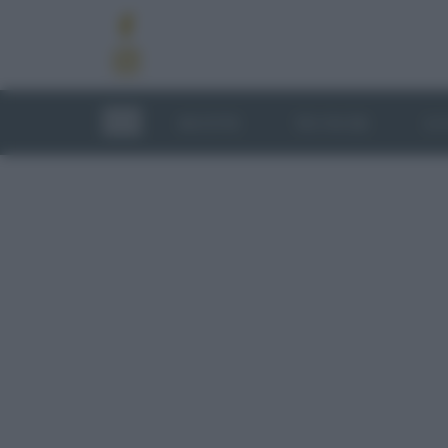
RICETTE
TECNICHE
LU