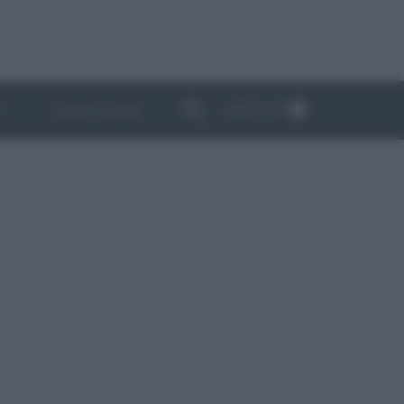
ABBONATI
I
NEWSLETTER