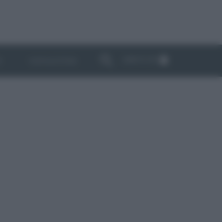
ABBONATI
I
NEWSLETTER