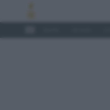
RICETTE
TECNICHE
LU