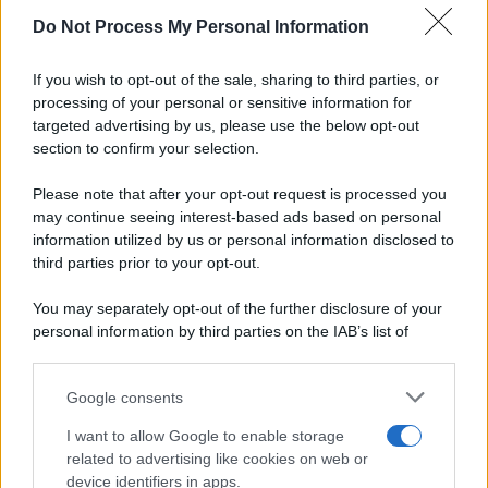
Do Not Process My Personal Information
RICETTE
Ricette di stagione
If you wish to opt-out of the sale, sharing to third parties, or
Dolci e dessert
© 2026 Belpietro Edizioni
processing of your personal or sensitive information for
Periodiche SRL
Primi piatti
targeted advertising by us, please use the below opt-out
Ripr. riservata
Secondi piatti
section to confirm your selection.
P.I. 13673600964
Pane e pizze
Privacy Policy
Please note that after your opt-out request is processed you
Aperitivi
may continue seeing interest-based ads based on personal
Cookie Policy
Antipasti
information utilized by us or personal information disclosed to
Preferenze Privacy
Salse e sughi
third parties prior to your opt-out.
Pubblicità
Torte salate
Note legali
You may separately opt-out of the further disclosure of your
Contorni
Chi siamo
personal information by third parties on the IAB’s list of
Marmellate e confetture
downstream participants.
Le migliori ricette di Sale&Pepe
Google consents
This information may also be disclosed by us to third parties
OCCASIONI SPECIALI
SCUOLA DI CUCINA
on the IAB’s List of Downstream Participants that may further
I want to allow Google to enable storage
Natale
Ingredienti
disclose it to other third parties.
related to advertising like cookies on web or
Torte di compleanno
Come fare a...
device identifiers in apps.
Please note that this website/app uses one or more Google