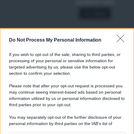
SCONTO 40%
A € 28,90
RICETTE
Do Not Process My Personal Information
Ricette di stagione
If you wish to opt-out of the sale, sharing to third parties, or
Dolci e dessert
© 2026 Belpietro Edizioni
processing of your personal or sensitive information for
Periodiche SRL
Primi piatti
targeted advertising by us, please use the below opt-out
Ripr. riservata
Secondi piatti
section to confirm your selection.
P.I. 13673600964
Pane e pizze
Privacy Policy
Please note that after your opt-out request is processed you
Aperitivi
Cookie Policy
may continue seeing interest-based ads based on personal
Antipasti
information utilized by us or personal information disclosed to
Preferenze Privacy
Salse e sughi
third parties prior to your opt-out.
Pubblicità
Torte salate
Note legali
You may separately opt-out of the further disclosure of your
Contorni
Chi siamo
personal information by third parties on the IAB’s list of
Marmellate e confetture
downstream participants.
Le migliori ricette di Sale&Pepe