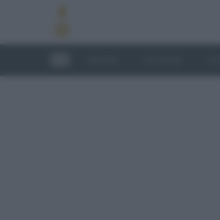
RICETTE
TECNICHE
LU