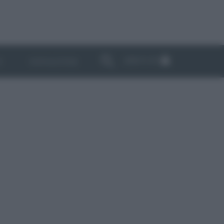
ABBONATI
I
NEWSLETTER