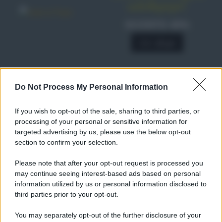
sale&pepe!
SCONTO 40%
A € 28,90
RICETTE
Do Not Process My Personal Information
Ricette di stagione
If you wish to opt-out of the sale, sharing to third parties, or
Dolci e dessert
© 2026 Belpietro Edizioni
processing of your personal or sensitive information for
Periodiche SRL
Primi piatti
targeted advertising by us, please use the below opt-out
Ripr. riservata
Secondi piatti
section to confirm your selection.
P.I. 13673600964
Pane e pizze
Privacy Policy
Please note that after your opt-out request is processed you
Aperitivi
Cookie Policy
may continue seeing interest-based ads based on personal
Antipasti
information utilized by us or personal information disclosed to
Preferenze Privacy
Salse e sughi
third parties prior to your opt-out.
Pubblicità
Torte salate
Note legali
You may separately opt-out of the further disclosure of your
Contorni