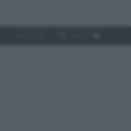
ABBONATI
I
NEWSLETTER