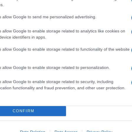
 cosa preferire tra quello verde e quello nero?
s.
to allow Google to send me personalized advertising.
o allow Google to enable storage related to analytics like cookies on
evice identifiers in apps.
o allow Google to enable storage related to functionality of the website
o allow Google to enable storage related to personalization.
o allow Google to enable storage related to security, including
cation functionality and fraud prevention, and other user protection.
CONFIRM
Data Deletion
Data Access
Privacy Policy