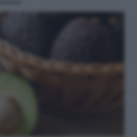
cremoso