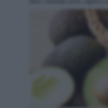
Hass: l’avocado scuro, rugoso e 