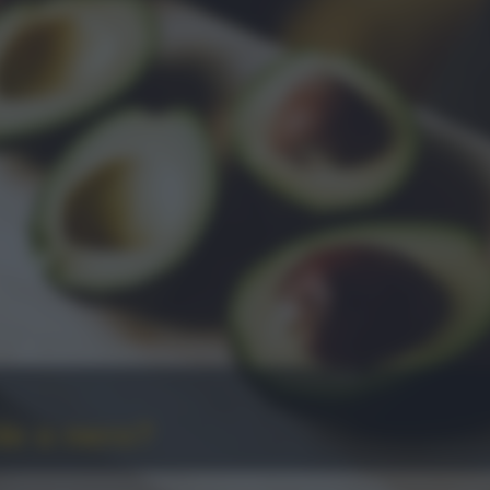
de o nero?