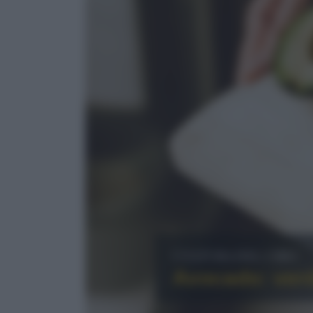
Cultura del cibo
Avocado: ver