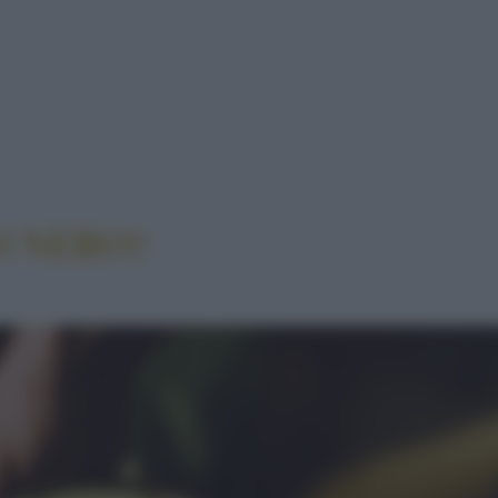
ADO: VERDE O NERO?
O NERO?