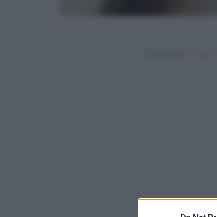
In evidenza:
Vegetar