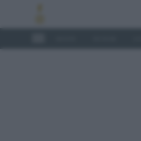
RICETTE
TECNICHE
LU