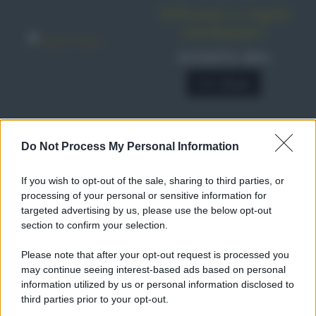
Abbonati o regala
sale&pepe!
SCONTO 40%
A € 28,90
Do Not Process My Personal Information
RICETTE
Ricette di stagione
If you wish to opt-out of the sale, sharing to third parties, or
Dolci e dessert
© 2026 Belpietro Edizioni
processing of your personal or sensitive information for
Periodiche SRL
Primi piatti
targeted advertising by us, please use the below opt-out
Ripr. riservata
Secondi piatti
section to confirm your selection.
P.I. 13673600964
Pane e pizze
Privacy Policy
Please note that after your opt-out request is processed you
Aperitivi
may continue seeing interest-based ads based on personal
Cookie Policy
Antipasti
information utilized by us or personal information disclosed to
Preferenze Privacy
Salse e sughi
third parties prior to your opt-out.
Pubblicità
Torte salate