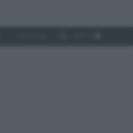
ABBONATI
I
NEWSLETTER