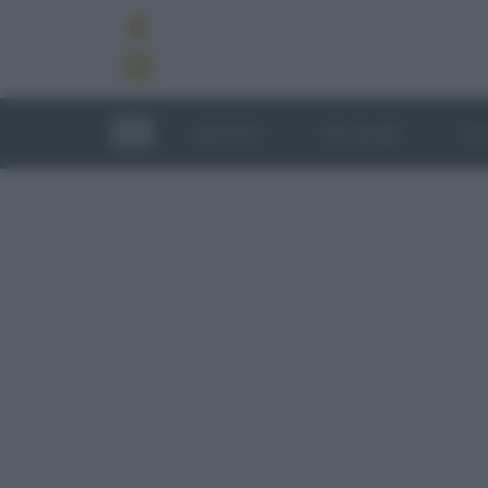
RICETTE
TECNICHE
LU