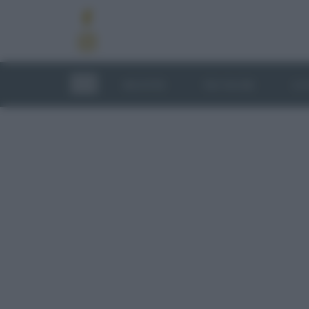
RICETTE
TECNICHE
LU