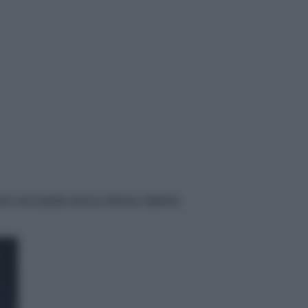
o con pasta secca, fresca, ripiena