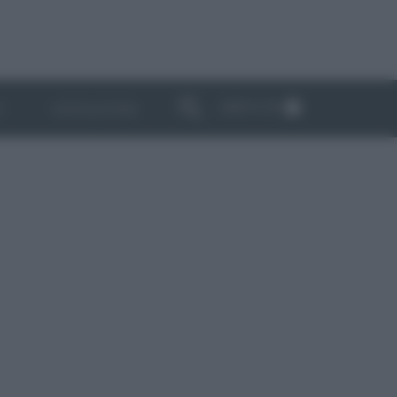
ABBONATI
I
NEWSLETTER