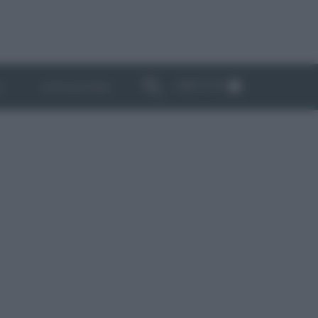
ABBONATI
I
NEWSLETTER