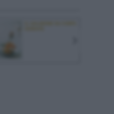
IL SALMONE SU CHIPS
DORATE