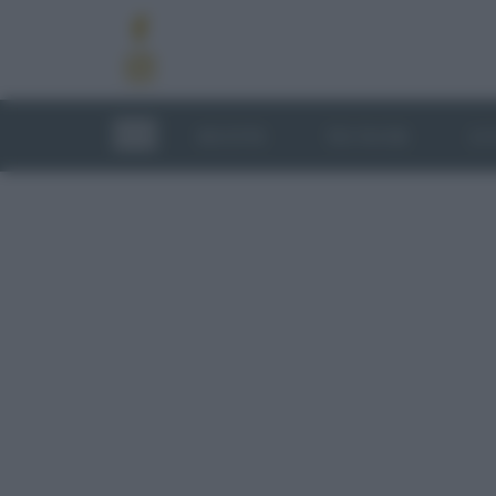
RICETTE
TECNICHE
LU