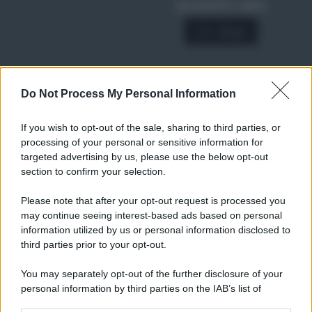
SCONTO 40%
A € 28,90
Do Not Process My Personal Information
RICETTE
Ricette di stagione
If you wish to opt-out of the sale, sharing to third parties, or
Dolci e dessert
© 2026 Belpietro Edizioni
processing of your personal or sensitive information for
Periodiche SRL
Primi piatti
targeted advertising by us, please use the below opt-out
Ripr. riservata
Secondi piatti
section to confirm your selection.
P.I. 13673600964
Pane e pizze
Privacy Policy
Please note that after your opt-out request is processed you
Aperitivi
may continue seeing interest-based ads based on personal
Cookie Policy
Antipasti
information utilized by us or personal information disclosed to
Preferenze Privacy
Salse e sughi
third parties prior to your opt-out.
Pubblicità
Torte salate
Note legali
You may separately opt-out of the further disclosure of your
Contorni
Chi siamo
personal information by third parties on the IAB’s list of
Marmellate e confetture
downstream participants.
Le migliori ricette di Sale&Pepe