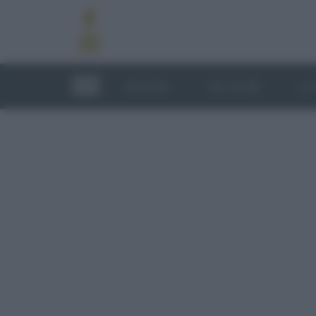
RICETTE
TECNICHE
LU