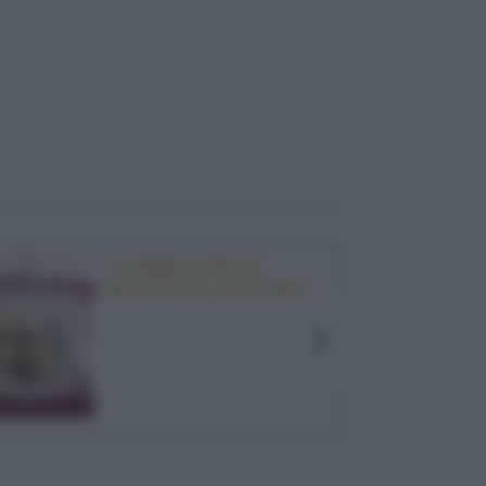
CANNELLONI DI
RICOTTA E ZUCCHINE