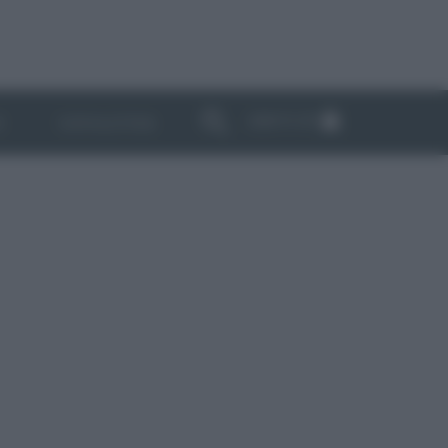
ABBONATI
I
NEWSLETTER