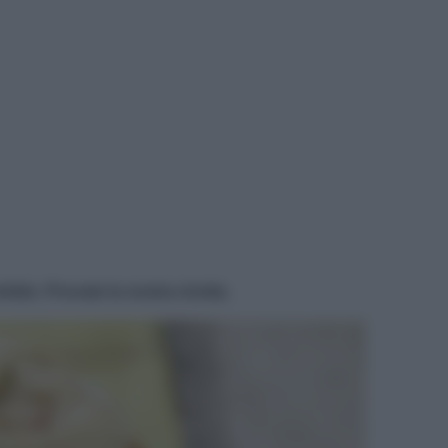
ido. Provate la nostra ricetta.