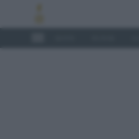
RICETTE
TECNICHE
LU