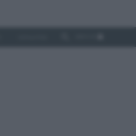
ABBONATI
I
NEWSLETTER